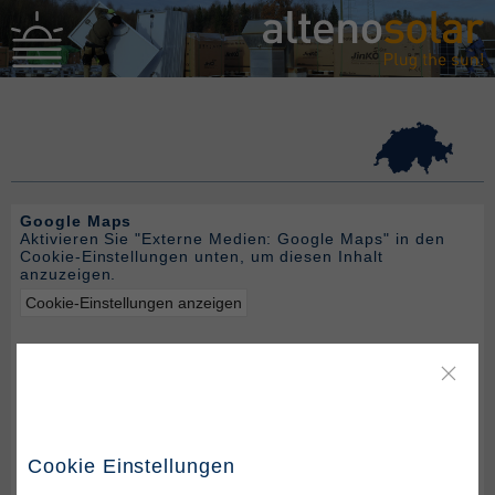
Google Maps
Aktivieren Sie "Externe Medien: Google Maps" in den
Cookie-Einstellungen unten, um diesen Inhalt
anzuzeigen.
Cookie-Einstellungen anzeigen
Cookie Einstellungen